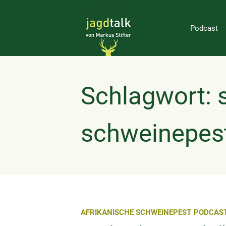
Podcast
Schlagwort: 
schweinepes
AFRIKANISCHE SCHWEINEPEST
PODCAS