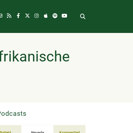
frikanische
Podcasts
Beliebt
Neueste
Kommentiert