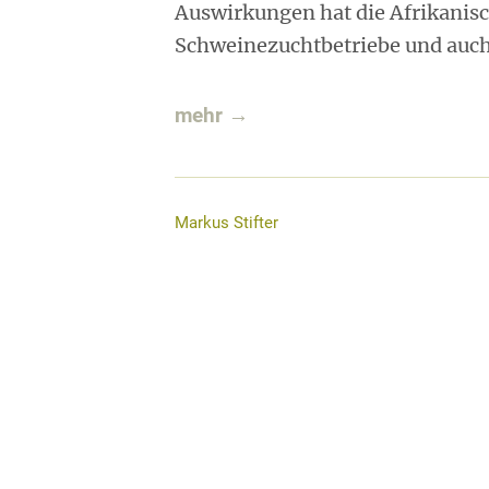
Auswirkungen hat die Afrikanisc
Schweinezuchtbetriebe und auch 
mehr →
Markus Stifter