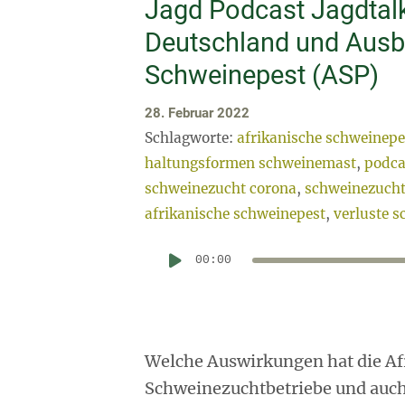
Jagd Podcast Jagdtalk
Deutschland und Ausbr
Schweinepest (ASP)
28. Februar 2022
Schlagworte:
afrikanische schweinepe
haltungsformen schweinemast
,
podca
schweinezucht corona
,
schweinezucht
afrikanische schweinepest
,
verluste 
00:00
Welche Auswirkungen hat die Af
Schweinezuchtbetriebe und auch 