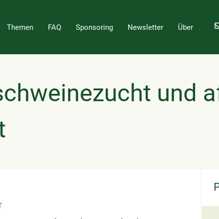
Themen
FAQ
Sponsoring
Newsletter
Über
schweinezucht und a
t
T