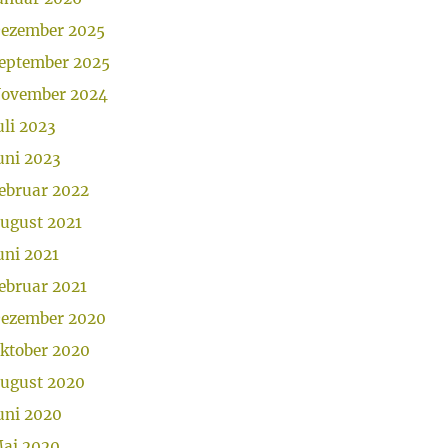
ezember 2025
eptember 2025
ovember 2024
uli 2023
uni 2023
ebruar 2022
ugust 2021
uni 2021
ebruar 2021
ezember 2020
ktober 2020
ugust 2020
uni 2020
ai 2020