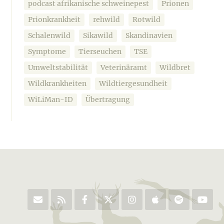
podcast afrikanische schweinepest
Prionen
Prionkrankheit
rehwild
Rotwild
Schalenwild
Sikawild
Skandinavien
Symptome
Tierseuchen
TSE
Umweltstabilität
Veterinäramt
Wildbret
Wildkrankheiten
Wildtiergesundheit
WiLiMan-ID
Übertragung