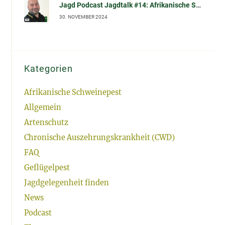
Jagd Podcast Jagdtalk #14: Afrikanische Schweinepest (ASP): Biosicherheit und effektive Desinfektion
30. NOVEMBER 2024
Kategorien
Afrikanische Schweinepest
Allgemein
Artenschutz
Chronische Auszehrungskrankheit (CWD)
FAQ
Geflügelpest
Jagdgelegenheit finden
News
Podcast