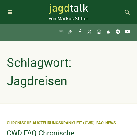
Podcast
Schlagwort:
Themen
Jagdreisen
FAQ
Sponsoring
CHRONISCHE AUSZEHRUNGSKRANKHEIT (CWD)
FAQ
NEWS
Newsletter
CWD FAQ Chronische