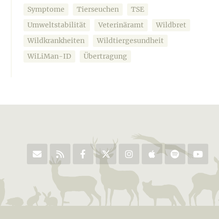
Symptome
Tierseuchen
TSE
Umweltstabilität
Veterinäramt
Wildbret
Wildkrankheiten
Wildtiergesundheit
WiLiMan-ID
Übertragung