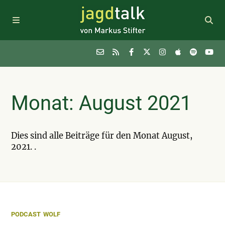
Podcast
Monat:
August 2021
Themen
Dies sind alle Beiträge für den Monat August,
FAQ
2021. .
Sponsoring
Newsletter
PODCAST
WOLF