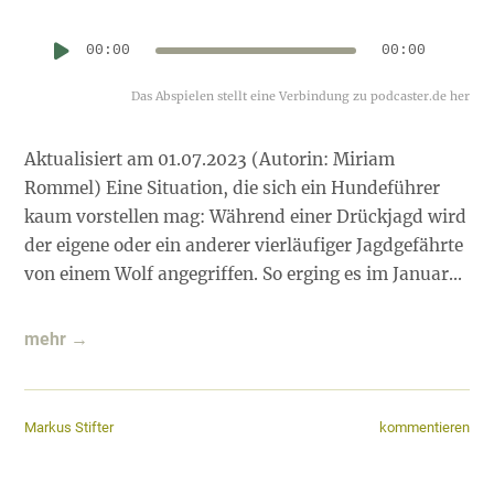
Au
00:00
00:00
Pl
Aktualisiert am 01.07.2023 (Autorin: Miriam
Rommel) Eine Situation, die sich ein Hundeführer
kaum vorstellen mag: Während einer Drückjagd wird
der eigene oder ein anderer vierläufiger Jagdgefährte
von einem Wolf angegriffen. So erging es im Januar...
mehr →
kommentieren
Markus Stifter