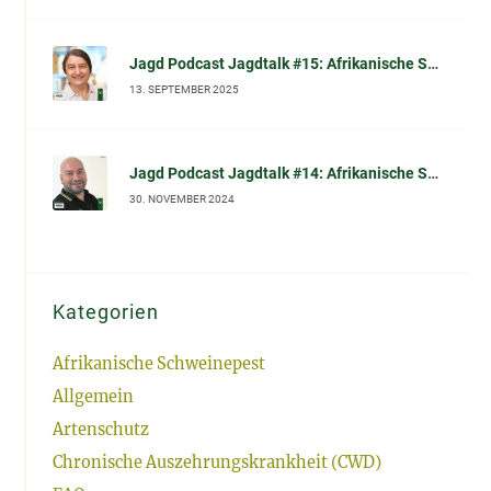
Jagd Podcast Jagdtalk #15: Afrikanische Schweinepest (ASP): Prof. Dr. Carola Sauter-Louis (FLI) im Gespräch
13. SEPTEMBER 2025
Jagd Podcast Jagdtalk #14: Afrikanische Schweinepest (ASP): Biosicherheit und effektive Desinfektion
30. NOVEMBER 2024
Kategorien
Afrikanische Schweinepest
Allgemein
Artenschutz
Chronische Auszehrungskrankheit (CWD)