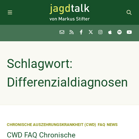
Podcast
Schlagwort:
Themen
Differenzialdiagnosen
FAQ
Sponsoring
CHRONISCHE AUSZEHRUNGSKRANKHEIT (CWD)
FAQ
NEWS
Newsletter
CWD FAQ Chronische