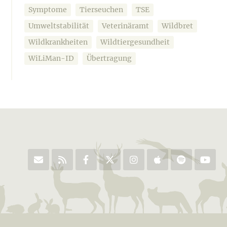
Symptome
Tierseuchen
TSE
Umweltstabilität
Veterinäramt
Wildbret
Wildkrankheiten
Wildtiergesundheit
WiLiMan-ID
Übertragung