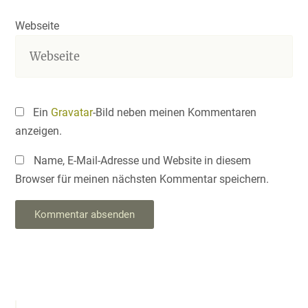
Webseite
Ein
Gravatar
-Bild neben meinen Kommentaren
anzeigen.
Name, E-Mail-Adresse und Website in diesem
Browser für meinen nächsten Kommentar speichern.