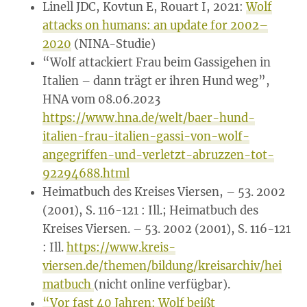
Linell JDC, Kovtun E, Rouart I, 2021:
Wolf
attacks on humans: an update for 2002–
2020
(NINA-Studie)
“Wolf attackiert Frau beim Gassigehen in
Italien – dann trägt er ihren Hund weg”,
HNA vom 08.06.2023
https://www.hna.de/welt/baer-hund-
italien-frau-italien-gassi-von-wolf-
angegriffen-und-verletzt-abruzzen-tot-
92294688.html
Heimatbuch des Kreises Viersen, – 53. 2002
(2001), S. 116-121 : Ill.; Heimatbuch des
Kreises Viersen. – 53. 2002 (2001), S. 116-121
: Ill.
https://www.kreis-
viersen.de/themen/bildung/kreisarchiv/hei
matbuch
(nicht online verfügbar).
“Vor fast 40 Jahren: Wolf beißt