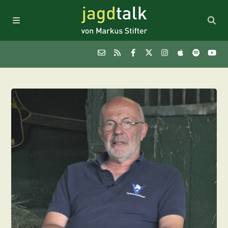
Podcast
Themen
FAQ
Sponsoring
Newsletter