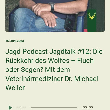
Über
15. Juni 2023
Jagd Podcast Jagdtalk #12: Die
Rückkehr des Wolfes – Fluch
oder Segen? Mit dem
Veterinärmediziner Dr. Michael
Weiler
Audio-
Player
00:00
00:00