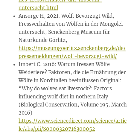
untersucht.html
Ansorge H, 2021: Wolf: Bevorzugt Wild,
Fressverhalten von Wölfen in der Mongolei
untersucht, Senckenberg Museum für
Naturkunde Görlitz,
https://museumgoerlitz.senckenberg.de/de/
pressemeldungen/wolf-bevorzugt-wild/
Imbert C, 2016: Warum fressen Wölfe
Weidetiere? Faktoren, die die Ernährung der
Wölfe in Norditalien beeinflussen Original:
“Why do wolves eat livestock?: Factors
influencing wolf diet in nothern Italy
(Biological Conservation, Volume 195, March
2016)
https://www.sciencedirect.com/science/artic
le/abs/pii/S0006320716300052