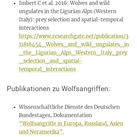
Imbert C et al. 2016: Wolves and wild
ungulates in the Ligurian Alps (Western
Italy): prey selection and spatial-temporal
interactions
https://www.researchgate.net/publication/3
11816454_Wolves_and_wild_ungulates_in
_the_Ligurian_Alps_Western_Italy_prey
_selection_and_spatial-
temporal_interactions
Publikationen zu Wolfsangriffen:
Wissenschaftliche Dienste des Deutschen
Bundestages, Dokumentation
“Wolfsangriffe in Europa, Russland, Asien
und Noramerika”.