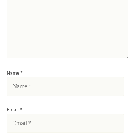
Name *
Email *