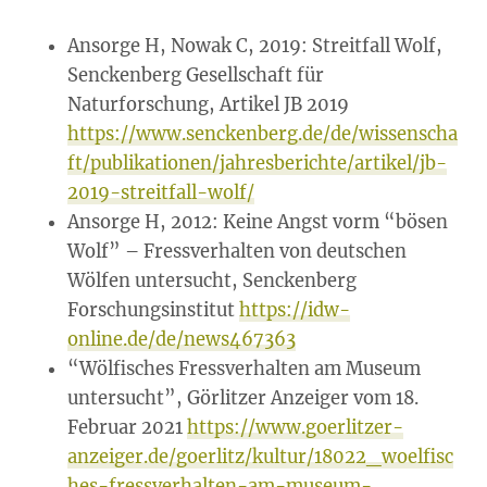
Ansorge H, Nowak C, 2019: Streitfall Wolf,
Senckenberg Gesellschaft für
Naturforschung, Artikel JB 2019
https://www.senckenberg.de/de/wissenscha
ft/publikationen/jahresberichte/artikel/jb-
2019-streitfall-wolf/
Ansorge H, 2012: Keine Angst vorm “bösen
Wolf” – Fressverhalten von deutschen
Wölfen untersucht, Senckenberg
Forschungsinstitut
https://idw-
online.de/de/news467363
“Wölfisches Fressverhalten am Museum
untersucht”, Görlitzer Anzeiger vom 18.
Februar 2021
https://www.goerlitzer-
anzeiger.de/goerlitz/kultur/18022_woelfisc
hes-fressverhalten-am-museum-