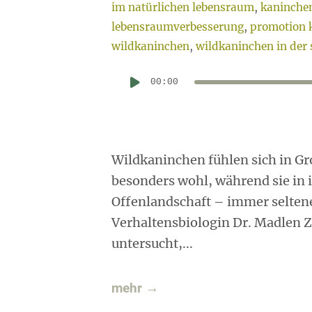
im natürlichen lebensraum
,
kaninchen
lebensraumverbesserung
,
promotion 
wildkaninchen
,
wildkaninchen in der 
00:00
Wildkaninchen fühlen sich in G
besonders wohl, während sie in
Offenlandschaft – immer selten
Verhaltensbiologin Dr. Madlen Zi
untersucht,...
mehr →