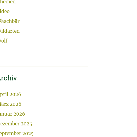
hemen
ideo
aschbär
ildarten
olf
rchiv
pril 2026
ärz 2026
anuar 2026
ezember 2025
eptember 2025