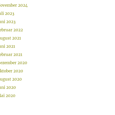
ovember 2024
uli 2023
uni 2023
ebruar 2022
ugust 2021
uni 2021
ebruar 2021
ezember 2020
ktober 2020
ugust 2020
uni 2020
ai 2020