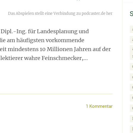
um
die
Player
Lautstärke
zu
regeln.
 Dipl.-Ing. für Landesplanung und
t die am häufigsten vorkommende
seit mindestens 10 Millionen Jahren auf der
lektierer wahre Feinschmecker,...
1 Kommentar