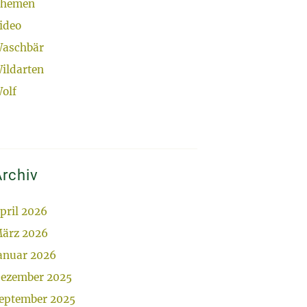
hemen
ideo
aschbär
ildarten
olf
rchiv
pril 2026
ärz 2026
anuar 2026
ezember 2025
eptember 2025