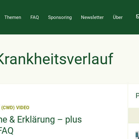
Themen
FAQ
Sponsoring
Newsletter
Über
Krankheitsverlauf
 (CWD)
VIDEO
 & Erklärung – plus
 FAQ