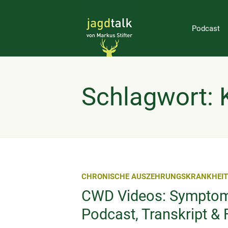
Podcast
Schlagwort: 
CHRONISCHE AUSZEHRUNGSKRANKHEIT
CWD Videos: Symptome
Podcast, Transkript &