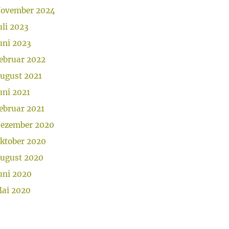
ovember 2024
uli 2023
uni 2023
ebruar 2022
ugust 2021
uni 2021
ebruar 2021
ezember 2020
ktober 2020
ugust 2020
uni 2020
ai 2020