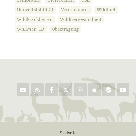
Umweltstabilität
Veterinäramt
Wildbret
Wildkrankheiten
Wildtiergesundheit
WiLiMan-ID
Übertragung
Startseite